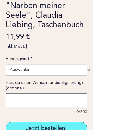
"Narben meiner
Seele", Claudia
Liebing, Taschenbuch
Preis
11,99 €
inkl. MwSt.
|
Handsigniert
*
Hast du einen Wunsch für die Signierung?
(optional)
0/500
Jetzt bestellen!